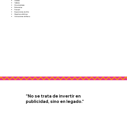
Charlas
Talleres​
Documentales
Entrevistas
Podcast
Exposiciones de Arte
Muestras artísticas
Activaciones de Marca
“No se trata de invertir en
publicidad, sino en legado.”