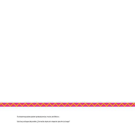
Tu industria puede quedar grabada en los muros de México
Solo hay un lugar disponible. ¿Tomarás el pincel o dejarás que otro lo haga?