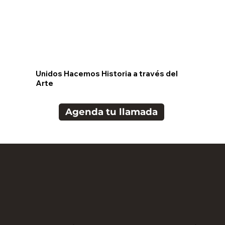
Unidos Hacemos Historia a través del
Arte
Agenda tu llamada