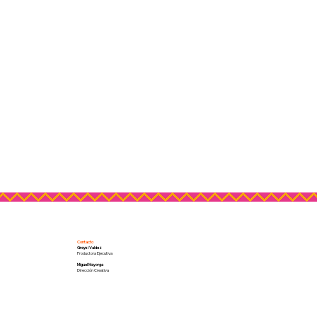
Contacto
Greysi Valdez
Productora Ejecutiva
Miguel Mayorga
Dirección Creativa