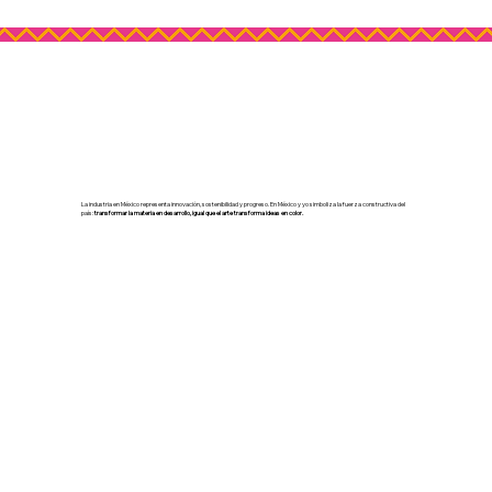
La industria en México representa innovación, sostenibilidad y progreso. En México y yo simboliza la fuerza constructiva del
país:
transformar la materia en desarrollo, igual que el arte transforma ideas en color.