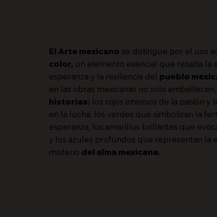
El Arte mexicano
se distingue por el uso a
color,
un elemento esencial que resalta la
esperanza y la resiliencia del
pueblo mexi
en las obras mexicanas no solo embellecen,
historias
:
los rojos intensos de la pasión y
en la lucha, los verdes que simbolizan la fert
esperanza, los amarillos brillantes que evoca
y los azules profundos que representan la es
misterio
del alma mexicana.