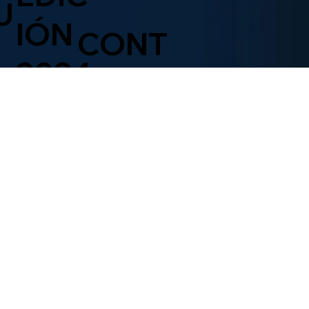
U
IÓN
CONT
2024
ACTO