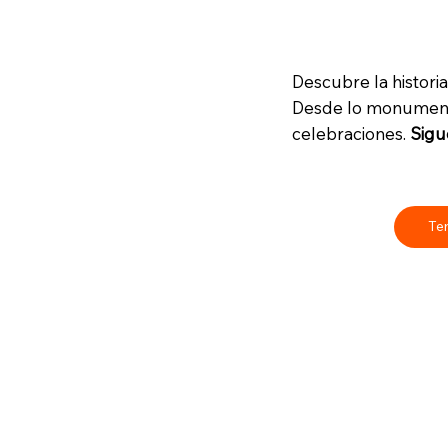
Descubre la historia
Desde lo monumental
celebraciones.
Sigu
Te