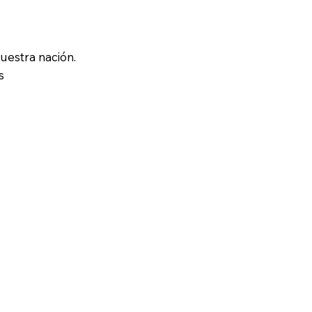
nuestra nación.
s