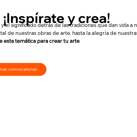
¡Inspírate y crea!
 y el significado detrás de las tradiciones que dan vida a 
 de nuestras obras de arte, hasta la alegría de nuestra
e esta temática para crear tu arte
mas convocatorias