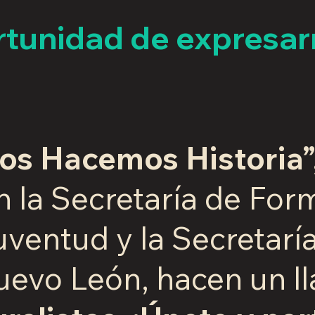
tunidad de expresarn
os Hacemos Historia”
 la Secretaría de Form
Juventud y la Secretar
Nuevo León,
hacen un l