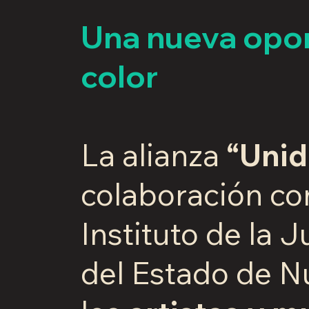
Una nueva opor
color
La alianza
“Unid
colaboración con
Instituto de la 
del Estado de 