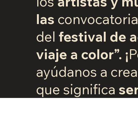
los
artistas y mu
las
convocatorias
del
festival de 
viaje a color”. ¡
P
ayúdanos a crea
que significa
se