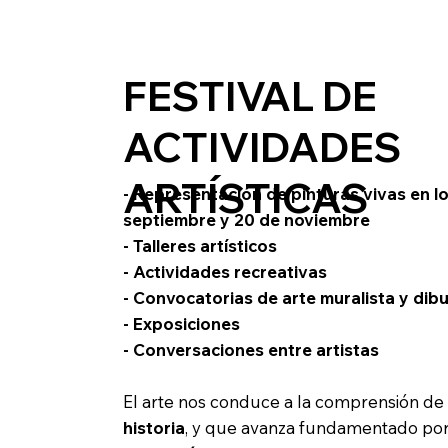
FESTIVAL DE
ACTIVIDADES
ARTÍSTICAS
- Representación de pinturas vivas en lo
septiembre y 20 de noviembre
- Talleres artísticos
- Actividades recreativas
- Convocatorias de arte muralista y dibu
- Exposiciones
- Conversaciones entre artistas
El arte nos conduce a la comprensión d
historia
, y que avanza fundamentado por