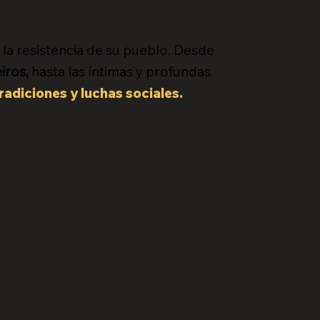
y la resistencia de su pueblo. Desde
iros,
hasta las íntimas y profundas
radiciones y luchas sociales.